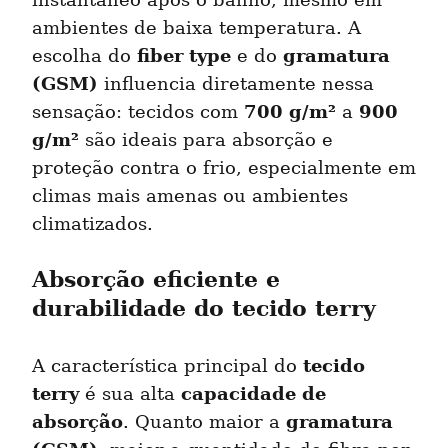
instantâneo após o banho, mesmo em 
ambientes de baixa temperatura. A 
fiber type
gramatura 
escolha do 
 e do 
(GSM)
 influencia diretamente nessa 
700 g/m²
900 
sensação: tecidos com 
 a 
g/m²
 são ideais para absorção e 
proteção contra o frio, especialmente em 
climas mais amenas ou ambientes 
climatizados.
Absorção eficiente e 
durabilidade do tecido terry
tecido 
A característica principal do 
terry
capacidade de 
 é sua alta 
absorção
gramatura 
. Quanto maior a 