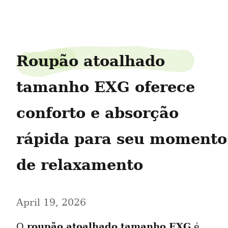
estudobuilder948lambda
Roupão atoalhado 
tamanho EXG oferece 
conforto e absorção 
rápida para seu momento 
de relaxamento
April 19, 2026
roupão atoalhado tamanho EXG
O 
 é 