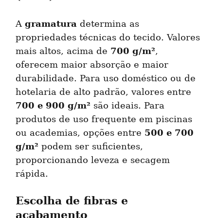
gramatura
A 
 determina as 
propriedades técnicas do tecido. Valores 
700 g/m²
mais altos, acima de 
, 
oferecem maior absorção e maior 
durabilidade. Para uso doméstico ou de 
hotelaria de alto padrão, valores entre 
700 e 900 g/m²
 são ideais. Para 
produtos de uso frequente em piscinas 
500 e 700 
ou academias, opções entre 
g/m²
 podem ser suficientes, 
proporcionando leveza e secagem 
rápida.
Escolha de fibras e 
acabamento